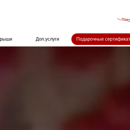
крыши
Доп.услуги
Подарочные сертифика