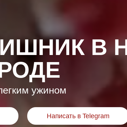
ИШНИК В 
РОДЕ
легким ужином
Написать в Telegram