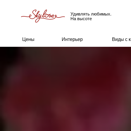
Удивлять любимых.
На высоте
Цены
Интерьер
Виды с 