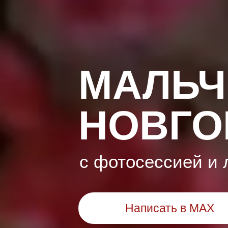
МАЛЬЧ
НОВГО
с фотосессией и 
Написать в MAX