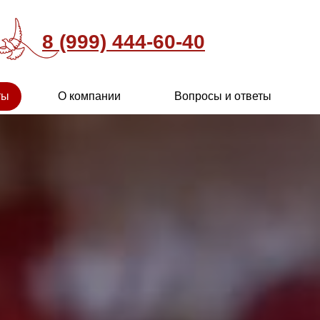
8 (999) 444-60-40
ты
О компании
Вопросы и ответы