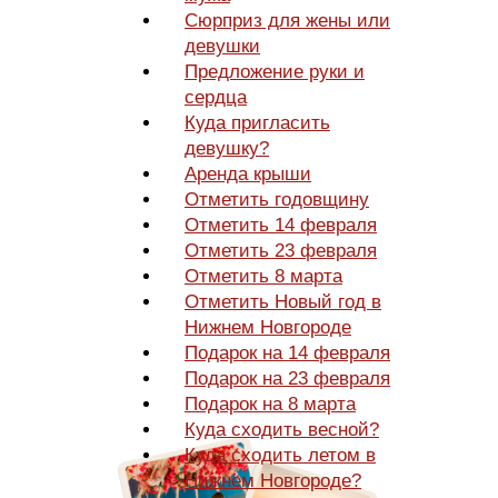
Сюрприз для жены или
девушки
Предложение руки и
сердца
Куда пригласить
девушку?
Аренда крыши
Отметить годовщину
Отметить 14 февраля
Отметить 23 февраля
Отметить 8 марта
Отметить Новый год в
Нижнем Новгороде
Подарок на 14 февраля
Подарок на 23 февраля
Подарок на 8 марта
Куда сходить весной?
Куда сходить летом в
Нижнем Новгороде?