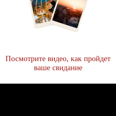
Посмотрите видео, как пройдет
ваше свидание