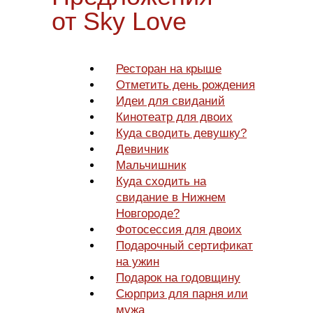
от Sky Love
Ресторан на крыше
Отметить день рождения
Идеи для свиданий
Кинотеатр для двоих
Куда сводить девушку?
Девичник
Мальчишник
Куда сходить на
свидание в Нижнем
Новгороде?
Фотосессия для двоих
Подарочный сертификат
на ужин
Подарок на годовщину
Сюрприз для парня или
мужа