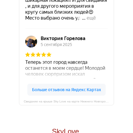
Свидание на крыше Sky Love на карте Нижнего Новгорода — Яндекс Карты
SkyLove,