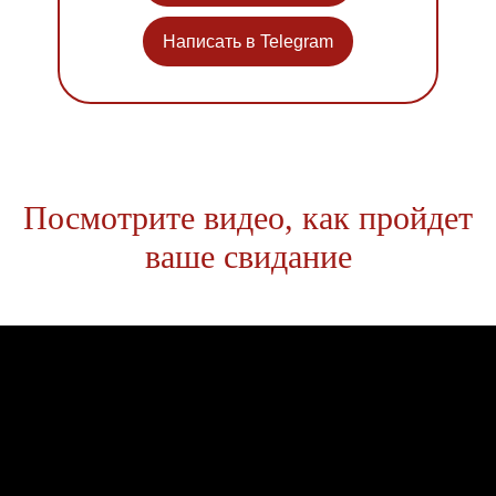
Написать в Telegram
Посмотрите видео, как пройдет
ваше свидание